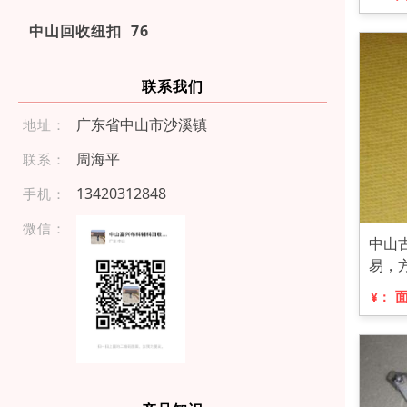
中山回收纽扣 76
联系我们
广东省中山市沙溪镇
地址：
周海平
联系：
1 342 0 31 28 4 8
手机：
微信：
中山
易，
¥：