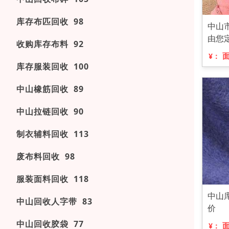
库存布匹回收 98
中山
由您
收购库存布料 92
¥：
库存服装回收 100
中山橡筋回收 89
中山拉链回收 90
制衣辅料回收 113
废布料回收 98
服装面料回收 118
中山
中山回收人字带 83
价
中山回收胶袋 77
¥：