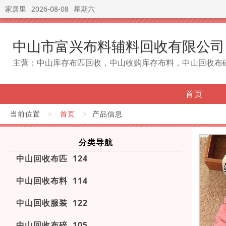
家居里
2026-08-08
星期六
中山市富兴布料辅料回收有限公司
主营：中山库存布匹回收，中山收购库存布料，中山回收布
首页
当前位置
>
首页
>
产品信息
分类导航
中山回收布匹 124
中山回收布料 114
中山回收服装 122
中山回收布碎 105