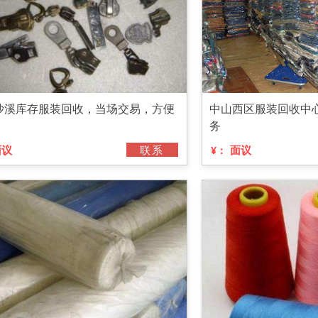
沙溪库存服装回收，当场交易，方便
中山西区服装回收中
务
面议
联系
面议
¥：