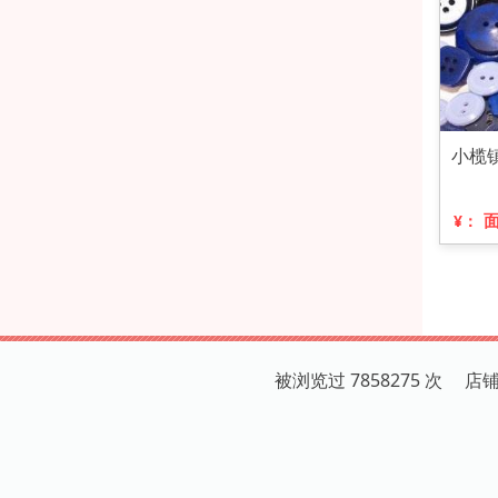
小榄
¥：
被浏览过 7858275 次 店