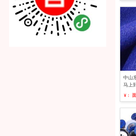
中山
马上
¥：