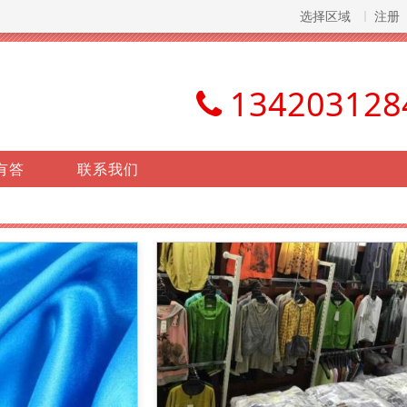
选择区域
注册
134203128
有答
联系我们