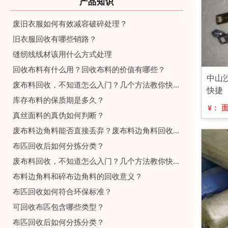
产品知识
废旧衣服如何有效减容破碎处理？
旧衣服回收有哪些销路？
缝纫线线材该用什么方式处理
回收布料有什么用？回收布料的价值有哪些？
中山
废布料回收，不知道怎么入门？几个方法教你快速入门
快捷
库存布料的保质期是多久？
¥：
真丝面料的真伪如何判断？
废布料边角料能否直接丢弃？废布料边角料回收后能做什么？
布匹回收后如何分拣分类？
废布料回收，不知道怎么入门？几个方法教你快速入门
布料边角料和碎布边角料的回收意义？
布匹回收如何符合环保标准？
可回收布匹包含哪些类型？
布匹回收后如何分拣分类？