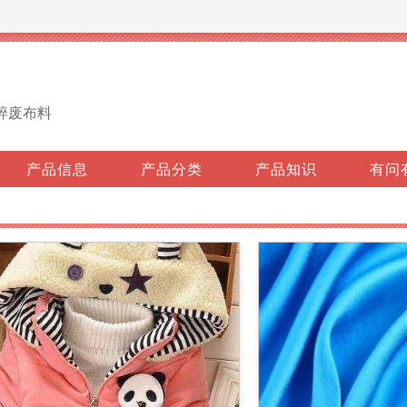
碎废布料
产品信息
产品分类
产品知识
有问