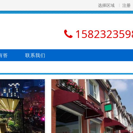
选择区域
注册
158232359
有答
联系我们