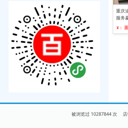
重庆
服务
¥：
被浏览过 10287844 次