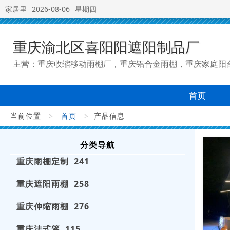
家居里
2026-08-06
星期四
重庆渝北区喜阳阳遮阳制品厂
主营：重庆收缩移动雨棚厂，重庆铝合金雨棚，重庆家庭阳
首页
当前位置
>
首页
>
产品信息
分类导航
重庆雨棚定制 241
重庆遮阳雨棚 258
重庆伸缩雨棚 276
重庆法式篷 115