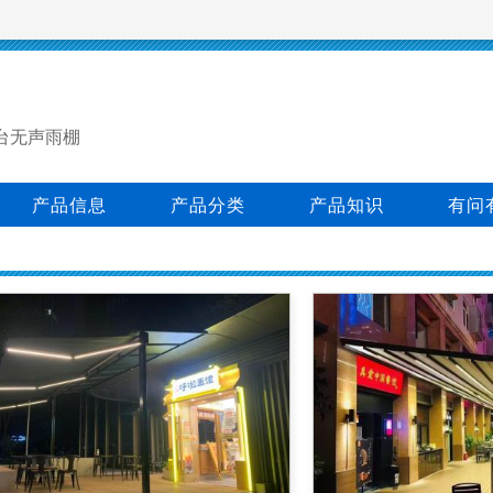
台无声雨棚
产品信息
产品分类
产品知识
有问