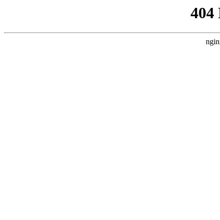
404
ngin