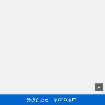
升级百业通，享GEO推广