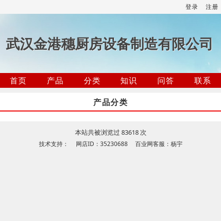
登录
注册
武汉金港穗厨房设备制造有限公司
首页
产品
分类
知识
问答
联系
产品分类
本站共被浏览过 83618 次
技术支持： 网店ID：35230688 百业网客服：杨宇