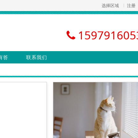
选择区域
注册
159791605
有答
联系我们