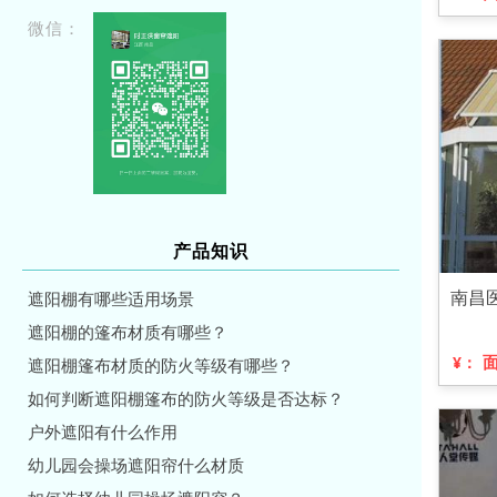
微信：
产品知识
南昌
遮阳棚有哪些适用场景
遮阳棚的篷布材质有哪些？
¥：
遮阳棚篷布材质的防火等级有哪些？
如何判断遮阳棚篷布的防火等级是否达标？
户外遮阳有什么作用
幼儿园会操场遮阳帘什么材质