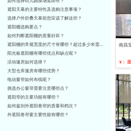
如何选择幼儿园操场遮阳帘？
遮阳天幕的主要特性及选购注意事项？
选择户外折叠天幕前您应该了解这些？
遮阳棚选购要点？
如何判断遮阳棚的质量好坏？
遮阳棚的常规宽度的尺寸有哪些？超过多少米需要增加支撑柱？
南昌
阳光板遮阳棚有哪些优点和缺点呢？
活动篷房如何选择？
¥：
大型仓库篷房有哪些优势？
电动窗帘如何布线呢？
挑选办公窗帘需要注意哪些点？
遮阳帘的主要功能有哪些？
如何鉴别外遮阳卷帘的质量和档次？
外遮阳卷帘窗主要性能有哪些？