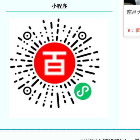
小程序
南昌
¥：