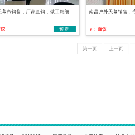
天幕帘销售，厂家直销，做工精细
南昌户外天幕销售，
面议
预定
面议
¥：
第一页
上一页