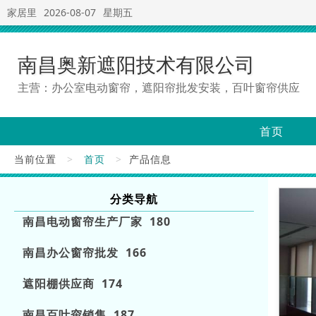
家居里
2026-08-07
星期五
南昌奥新遮阳技术有限公司
主营：办公室电动窗帘，遮阳帘批发安装，百叶窗帘供应
首页
当前位置
>
首页
>
产品信息
分类导航
南昌电动窗帘生产厂家 180
南昌办公窗帘批发 166
遮阳棚供应商 174
南昌百叶帘销售 187