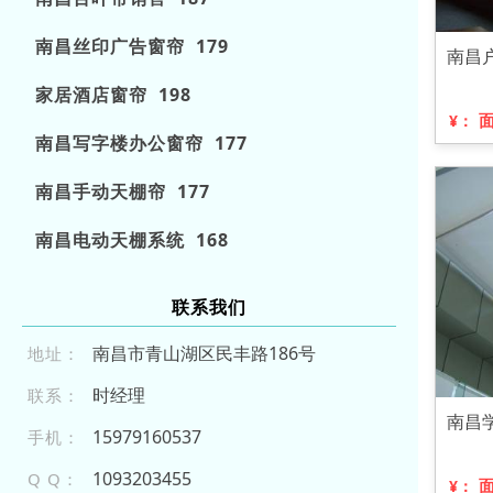
南昌丝印广告窗帘 179
南昌
家居酒店窗帘 198
¥：
南昌写字楼办公窗帘 177
南昌手动天棚帘 177
南昌电动天棚系统 168
联系我们
南昌市青山湖区民丰路186号
地址：
时经理
联系：
南昌
159 79 160 5 3 7
手机：
1093203455
Q Q：
¥：