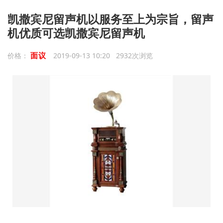
凯撒宾尼留声机以服务至上为宗旨，留声
机优质可选凯撒宾尼留声机
面议
价格：
2019-09-13 10:20 2932次浏览