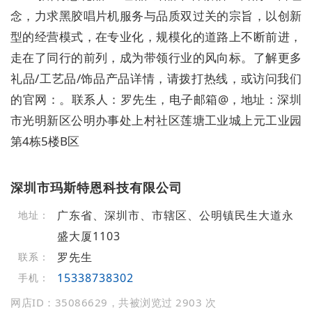
念，力求黑胶唱片机服务与品质双过关的宗旨，以创新
型的经营模式，在专业化，规模化的道路上不断前进，
走在了同行的前列，成为带领行业的风向标。了解更多
礼品/工艺品/饰品产品详情，请拨打热线，或访问我们
的官网：。联系人：罗先生，电子邮箱@，地址：深圳
市光明新区公明办事处上村社区莲塘工业城上元工业园
第4栋5楼B区
深圳市玛斯特恩科技有限公司
广东省、深圳市、市辖区、公明镇民生大道永
地址：
盛大厦1103
罗先生
联系：
15338738302
手机：
网店ID：35086629，共被浏览过 2903 次