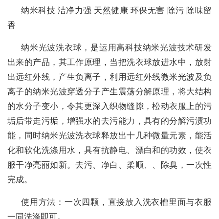
纳米科技
洁净力强
天然健康
环保无害
除污
除味留
香
纳米光波洗衣球，是运用高科技纳米光波技术研发
出来的产品，其工作原理，当把洗衣球放进水中，放射
出远红外线，产生负离子，利用远红外线微米光波及负
离子的纳米光波穿透分子产生震荡分解原理，将大结构
的水分子变小，令其更深入织物缝隙，松动衣服上的污
垢后带走污垢，增强水的去污能力，具有的分解污渍功
能，同时纳米光波洗衣球释放出十几种微量元素，能活
化和软化洗涤用水，具有抗静电、漂白和的功效，使衣
服干净亮丽如新。去污、净白、柔顺、、除臭，一次性
完成。
使用方法：一次四颗，直接放入洗衣槽里面与衣服
一同洗涤即可。