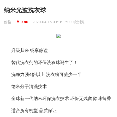
纳米光波洗衣球
￥ 380
价格：
2020-04-16 09:16 5000次浏览
升级归来
畅享静谧
替代洗衣剂的环保洗衣球诞生了！
洗净力强
4
倍以上 洗衣粉可减少一半
纳米分子清洗技术
全球新一代纳米环保洗衣技术
环保无残留
除味留香
适合所有机型
品质保证