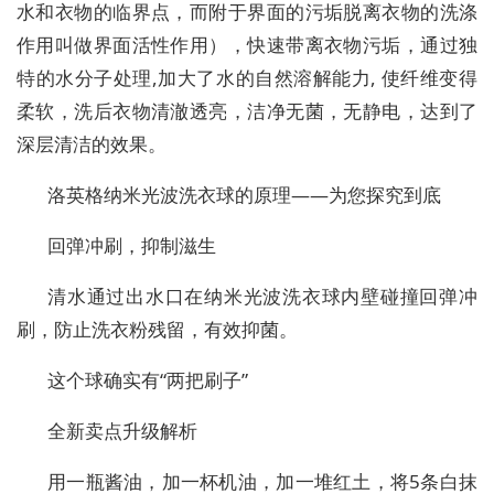
水和衣物的临界点，而附于界面的污垢脱离衣物的洗涤
作用叫做界面活性作用），快速带离衣物污垢，通过独
特的水分子处理
,
加大了水的自然溶解能力
,
使纤维变得
柔软，洗后衣物清澈透亮，洁净无菌，无静电，达到了
深层清洁的效果。
洛英格纳米光波洗衣球的原理
——为您探究到底
回弹冲刷，抑制滋生
清水通过出水口在纳米光波洗衣球内壁碰撞回弹冲
刷，防止洗衣粉残留，有效抑菌。
这个球确实有
“两把刷子”
全新卖点升级解析
用一瓶酱油，加一杯机油，加一堆红土，将
5
条白抹