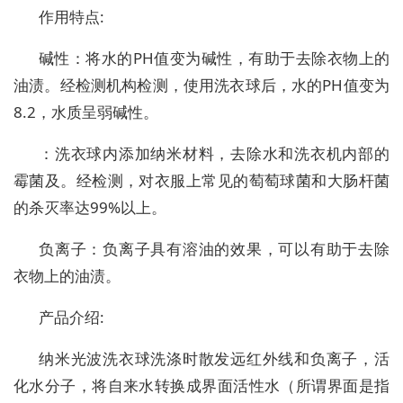
作用特点
:
碱性：将水的
PH
值变为碱性，有助于去除衣物上的
油渍。经检测机构检测，使用洗衣球后，水的
PH
值变为
8.2
，水质呈弱碱性。
：洗衣球内添加纳米材料，去除水和洗衣机内部的
霉菌及。经检测，对衣服上常见的萄萄球菌和大肠杆菌
的杀灭率达
99%
以上。
负离子：负离子具有溶油的效果，可以有助于去除
衣物上的油渍。
产品介绍
:
纳米光波洗衣球洗涤时散发远红外线和负离子，活
化水分子，将自来水转换成界面活性水（所谓界面是指