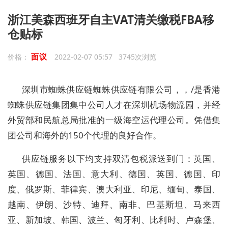
浙江美森西班牙自主VAT清关缴税FBA移
仓贴标
面议
价格：
2022-02-07 05:57 3745次浏览
深圳市蜘蛛供应链蜘蛛供应链有限公司，，/是香港
蜘蛛供应链集团集中公司人才在深圳机场物流园，并经
外贸部和民航总局批准的一级海空运代理公司。凭借集
团公司和海外的150个代理的良好合作。
供应链服务以下均支持双清包税派送到门：英国、
英国、德国、法国、意大利、德国、英国、德国、印
度、俄罗斯、菲律宾、澳大利亚、印尼、缅甸、泰国、
越南、伊朗、沙特、迪拜、南非、巴基斯坦、马来西
亚、新加坡、韩国、波兰、匈牙利、比利时、卢森堡、