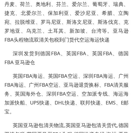
丹麦、荷兰、奥地利、芬兰、爱尔兰、葡萄牙、瑞典、
捷克、北爱尔兰、保加利亚、爱沙尼亚、希腊、立陶
宛、拉脱维亚、罗马尼亚、斯洛文尼亚、斯洛伐克、克
罗地亚、乌克兰、土耳其、新加坡、台湾等。亚马逊
FBA头程物流双清关包税到门货代空运海运快递
深圳发货到德国FBA、英国FBA、英国FBA、德国
FBA 亚马逊仓
英国FBA海运、英国FBA空运、深圳FBA海运、广州
FBA海运、广州FBA空运、亚马逊退货换标、FBA清关服
务、英国海外仓、深圳FBA空运、空加派专线、海运海
加派快船、UPS快递、DHL快递、联邦快递、EMS、E邮
宝。
英国亚马逊包清关物流,英国亚马逊包清关货代,德国