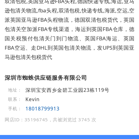
双清包税,英国亚马逊FBA头程,德国快递专线,海运,亚马
逊包清关物流,fba头程,双清包税,快递专线,海派,空运,空
派英国亚马逊FBA头程物流，德国双清包税货代，英国
包清关空加派FBA专线渠道，海运到英国FBA仓库，德
国关税预付包清关门到门物流、英国FBA海运、英国
FBA空运、走DHL到英国包清关物流，发UPS到英国亚
马逊包清关包税货代
深圳市蜘蛛供应链服务有限公司
深圳宝安西乡金碧工业园23栋119号
地址：
Kevin
联系：
18018799913
手机：
网店ID：35196745，共被浏览过 3745 次