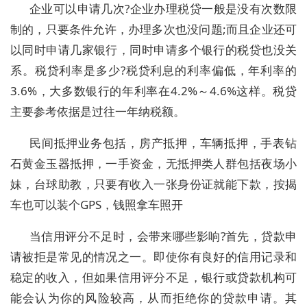
企业可以申请几次?企业办理税贷一般是没有次数限
制的，只要条件允许，办理多次也没问题;而且企业还可
以同时申请几家银行，同时申请多个银行的税贷也没关
系。税贷利率是多少?税贷利息的利率偏低，年利率的
3.6%，大多数银行的年利率在4.2%～4.6%这样。税贷
主要参考依据是过往一年纳税额。
民间抵押业务包括，房产抵押，车辆抵押，手表钻
石黄金玉器抵押，一手资金，无抵押类人群包括夜场小
妹，台球助教，只要有收入一张身份证就能下款，按揭
车也可以装个GPS，钱照拿车照开
当信用评分不足时，会带来哪些影响?首先，贷款申
请被拒是常见的情况之一。即使你有良好的信用记录和
稳定的收入，但如果信用评分不足，银行或贷款机构可
能会认为你的风险较高，从而拒绝你的贷款申请。其