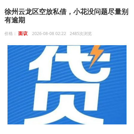
徐州云龙区空放私借，小花没问题尽量别
有逾期
面议
价格：
2026-08-08 02:22 2485次浏览