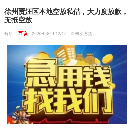
徐州贾汪区本地空放私借，大力度放款，
无抵空放
面议
价格：
2026-08-04 12:17 4398次浏览