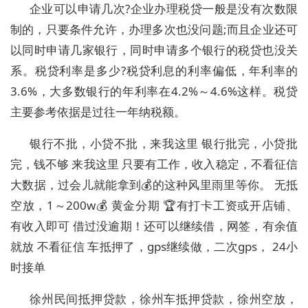
企业可以申请几次?企业办理税贷一般是没有次数限
制的，只要条件允许，办理多次也没问题;而且企业还可
以同时申请几家银行，同时申请多个银行的税贷也没关
系。税贷利率是多少?税贷利息的利率偏低，年利率的
3.6%，大多数银行的年利率在4.2%～4.6%这样。税贷
主要参考依据是过往一年纳税额。
银行不批，小贷不批，来我这里 银行批完，小贷批
完，钱不够 来我这里 只要有工作，收入稳定，不看征信
大数据，过会儿就能拿到💰的这种风里雨里等你。 无抵
空放，1～200w💰 黄金分期 🏆有打卡工资或开店铺、
有收入即可 借过没逾期！还可以继续借，网签，有余值
就放 不看征信 车抵押了，gps继续做，二次gps， 24小
时接单
徐州民间抵押贷款，徐州车抵押贷款，徐州空放，