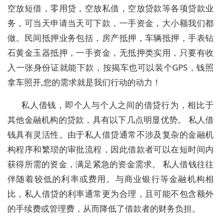
空放短借，零用贷，空放私借，空放贷款等各项贷款业
务，可当天申请当天可下款，一手资金，大小额我们都
做。民间抵押业务包括，房产抵押，车辆抵押，手表钻
石黄金玉器抵押，一手资金，无抵押类实用，只要有收
入一张身份证就能下款，按揭车也可以装个GPS，钱照
拿车照开,您的需求就是我们行动的动力！
私人借钱，即个人与个人之间的借贷行为，相比于
其他金融机构的贷款，具有以下几点明显优势。 私人借
钱具有灵活性。由于私人借贷通常不涉及复杂的金融机
构程序和繁琐的审批流程，因此借款者可以在短时间内
获得所需的资金，满足紧急的资金需求。 私人借钱往往
伴随着较低的利率或费用。与商业银行等金融机构相
比，私人借贷的利率通常更为合理，且可能不包含额外
的手续费或管理费，从而降低了借款者的财务负担。