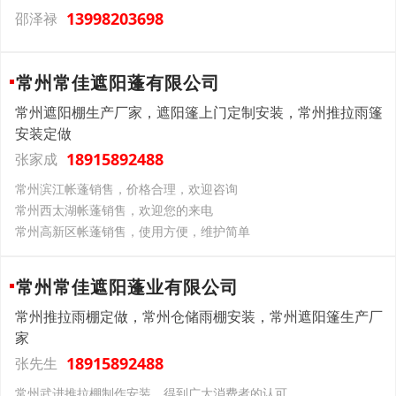
13998203698
邵泽禄
常州常佳遮阳蓬有限公司
常州遮阳棚生产厂家，遮阳篷上门定制安装，常州推拉雨篷
安装定做
18915892488
张家成
常州滨江帐蓬销售，价格合理，欢迎咨询
常州西太湖帐蓬销售，欢迎您的来电
常州高新区帐蓬销售，使用方便，维护简单
常州常佳遮阳蓬业有限公司
常州推拉雨棚定做，常州仓储雨棚安装，常州遮阳篷生产厂
家
18915892488
张先生
常州武进推拉棚制作安装，得到广大消费者的认可