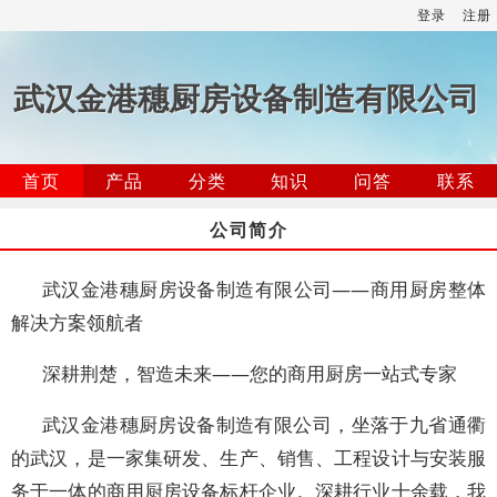
登录
注册
武汉金港穗厨房设备制造有限公司
首页
产品
分类
知识
问答
联系
公司简介
武汉金港穗厨房设备制造有限公司——商用厨房整体
解决方案领航者
深耕荆楚，智造未来——您的商用厨房一站式专家
武汉金港穗厨房设备制造有限公司，坐落于九省通衢
的武汉，是一家集研发、生产、销售、工程设计与安装服
务于一体的商用厨房设备标杆企业。深耕行业十余载，我