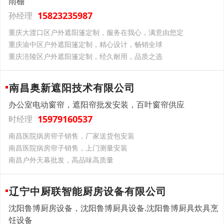
雨棚
15823235987
孙经理
重庆大渡口区户外遮阳篷定制，服务在我心，满意由您定
重庆渝中区户外遮阳篷定制，精心设计，畅销全球
重庆涪陵区户外遮阳篷定制，经久耐用，品质之选
南昌奥新遮阳技术有限公司
办公室电动窗帘，遮阳帘批发安装，百叶窗帘供应
15979160537
时经理
南昌医院病房帘子销售，厂家送货包安装
南昌医院病房帘子销售，上门测量安装
南昌户外天幕批发，高品味高质量
辽宁中厨联智能厨房设备有限公司
沈阳鲁博厨房设备，沈阳鲁博厨具设备.沈阳鲁博厨具炊具烹
饪设备