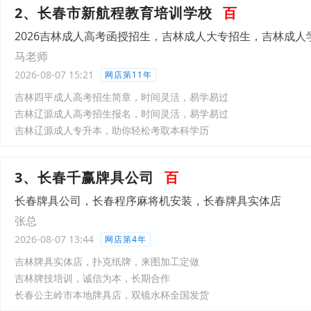
2、长春市新航程教育培训学校
百
2026吉林成人高考函授招生，吉林成人大专招生，吉林成人
马老师
2026-08-07 15:21
网店第11年
吉林四平成人高考招生简章，时间灵活，易学易过
吉林辽源成人高考招生报名，时间灵活，易学易过
吉林辽源成人专升本，助你轻松考取本科学历
3、长春千赢牌具公司
百
长春牌具公司，长春程序麻将机安装，长春牌具实体店
张总
2026-08-07 13:44
网店第4年
吉林牌具实体店，扑克纸牌，来图加工定做
吉林牌技培训，诚信为本，长期合作
长春公主岭市本地牌具店，双镜水杯全国发货