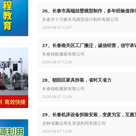
26、长春市高端挂壁模型制作，多年经验值得
长春市十方啄木鸟模型设计制作有限公司
2026-08-07 12:07
27、长春南关区工厂搬迁，诚信经营，信守承
长春锦航搬家有限公司
2026-08-07 12:06
28、朝阳区家具拆装，省时又省力
长春锦航搬家有限公司
2026-08-07 12:06
29、长春机床设备拆除安装，变废为宝，互惠
吉林省鹏达再生资源利用有限公司
2026-08-07 12:06