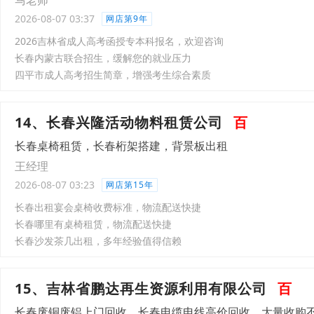
马老师
2026-08-07 03:37
网店第9年
2026吉林省成人高考函授专本科报名，欢迎咨询
长春内蒙古联合招生，缓解您的就业压力
四平市成人高考招生简章，增强考生综合素质
14、长春兴隆活动物料租赁公司
百
长春桌椅租赁，长春桁架搭建，背景板出租
王经理
2026-08-07 03:23
网店第15年
长春出租宴会桌椅收费标准，物流配送快捷
长春哪里有桌椅租赁，物流配送快捷
长春沙发茶几出租，多年经验值得信赖
15、吉林省鹏达再生资源利用有限公司
百
长春废铜废铝上门回收，长春电缆电线高价回收，大量收购