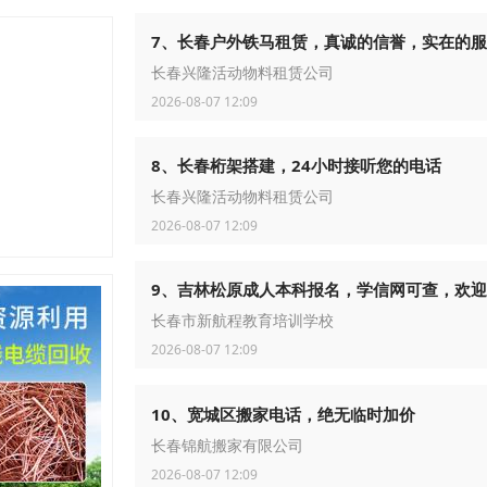
7、长春户外铁马租赁，真诚的信誉，实在的
长春兴隆活动物料租赁公司
2026-08-07 12:09
8、长春桁架搭建，24小时接听您的电话
长春兴隆活动物料租赁公司
2026-08-07 12:09
9、吉林松原成人本科报名，学信网可查，欢
长春市新航程教育培训学校
2026-08-07 12:09
10、宽城区搬家电话，绝无临时加价
长春锦航搬家有限公司
2026-08-07 12:09