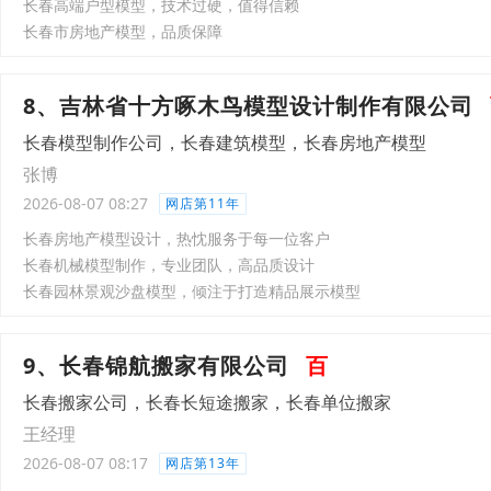
长春高端户型模型，技术过硬，值得信赖
长春市房地产模型，品质保障
8、吉林省十方啄木鸟模型设计制作有限公司
长春模型制作公司，长春建筑模型，长春房地产模型
张博
2026-08-07 08:27
网店第11年
长春房地产模型设计，热忱服务于每一位客户
长春机械模型制作，专业团队，高品质设计
长春园林景观沙盘模型，倾注于打造精品展示模型
9、长春锦航搬家有限公司
百
长春搬家公司，长春长短途搬家，长春单位搬家
王经理
2026-08-07 08:17
网店第13年