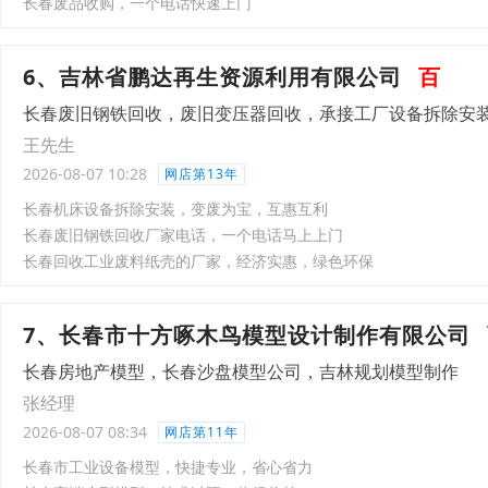
长春废品收购，一个电话快速上门
6、吉林省鹏达再生资源利用有限公司
百
长春废旧钢铁回收，废旧变压器回收，承接工厂设备拆除安
王先生
2026-08-07 10:28
网店第13年
长春机床设备拆除安装，变废为宝，互惠互利
长春废旧钢铁回收厂家电话，一个电话马上上门
长春回收工业废料纸壳的厂家，经济实惠，绿色环保
7、长春市十方啄木鸟模型设计制作有限公司
长春房地产模型，长春沙盘模型公司，吉林规划模型制作
张经理
2026-08-07 08:34
网店第11年
长春市工业设备模型，快捷专业，省心省力