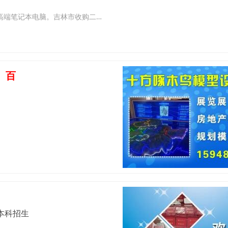
吉林市回收台式电脑吉林市回收笔记本电脑和二手显示器。回收二手高端笔记本电脑。吉林市收购二手笔记本电脑公司在吉林市地区二手笔记本回收行业拥有较高的知名度。 回收各种淘汰及闲置的二手旧笔记本电脑吉林市收购
百
本科招生