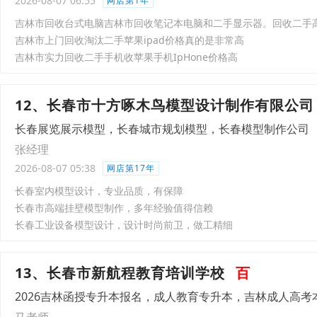
2026-08-07 06:55
网店第1年
吉林市上门回收淘汰二手苹果ipad价格真的是非常高
吉林市实力回收二手手机收苹果手机IpHone价格高
12、长春市十方啄木鸟模型设计制作有限公司
长春展览展示模型，长春城市规划模型，长春模型制作公司
张经理
2026-08-07 05:38
网店第17年
长春室内模型设计，专业品质，有保障
长春市高端挂壁模型制作，多年经验值得信赖
长春工业设备模型设计，设计时尚前卫，做工精细
13、长春市新航程教育培训学校
百
2026吉林函授专升本报名，成人教育专升本，吉林成人高考