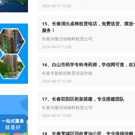
2026-08-07 12:08
15、长春演出桌椅租赁电话，免费送货、摆放
服务！
长春兴隆活动物料租赁公司
2026-08-07 12:08
16、白山市药学专科考药师，学信网可查，欢
长春市新航程教育培训学校
2026-08-07 12:08
17、长春双阳区桁架搭建，专业搭建团队
长春兴隆活动物料租赁公司
2026-08-07 12:08
18、长春宽城区回收废油公司，专业值得信赖