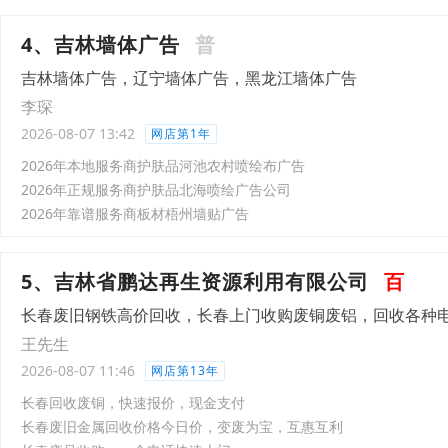
4、吉林墙体广告
普
吉林墙体广告，辽宁墙体广告，黑龙江墙体广告
李琛
2026-08-07 13:42
网店第1年
2026年本地服务商护肤品河池农村喷绘布广告
2026年正规服务商护肤品北海喷绘广告公司
2026年靠谱服务商板材梧州墙贴广告
5、吉林省鹏达再生资源利用有限公司
百
长春废旧钢铁高价回收，长春上门收购废铜废铝，回收各种
王先生
2026-08-07 11:46
网店第13年
长春回收废铜，快速报价，现金支付
长春废旧金属回收价格今日价，变废为宝，互惠互利