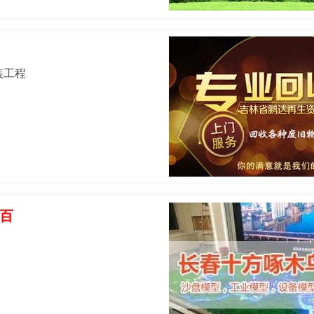
装工程
百