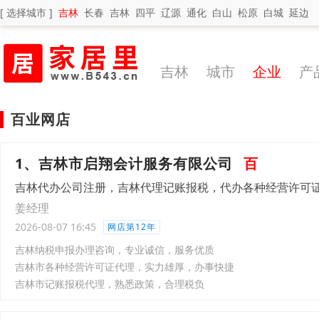
[ 选择城市 ]
吉林
长春
吉林
四平
辽源
通化
白山
松原
白城
延边
吉林
城市
企业
产
百业网店
1、吉林市启翔会计服务有限公司
百
吉林代办公司注册，吉林代理记账报税，代办各种经营许可
姜经理
2026-08-07 16:45
网店第12年
吉林纳税申报办理咨询，专业诚信，服务优质
吉林市各种经营许可证代理，实力雄厚，办事快捷
吉林市记账报税代理，熟悉政策，合理税负