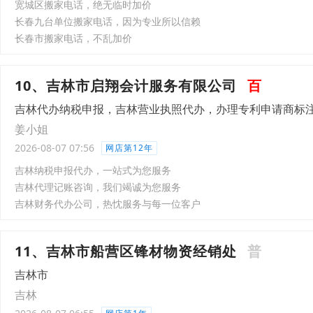
宽城区搬家电话，绝无临时加价
长春九台单位搬家电话，因为专业所以信赖
长春市搬家电话，不乱加价
10、吉林市启翔会计服务有限公司
百
吉林代办纳税申报，吉林营业执照代办，办理专利申请商标
姜小姐
2026-08-07 07:56
网店第12年
吉林纳税申报代办，一站式为您服务
吉林代理记账咨询，我们竭诚为您服务
吉林财务代办公司，热忱服务与每一位客户
11、吉林市船营区锋材物资经销处
普
吉林市
吉林