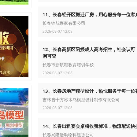
11、长春经开区搬迁厂房，用心服务每一位客
长春锦航搬家有限公司
2026-08-07 12:08
12、长春高新区函授成人高考招生，社会认可
网可查
长春市新航程教育培训学校
2026-08-07 12:08
13、长春房地产模型设计，热忱服务于每一位
吉林省十方啄木鸟模型设计制作有限公司
2026-08-07 12:08
14、长春出租宴会桌椅收费标准，物流配送快
长春兴隆活动物料租赁公司