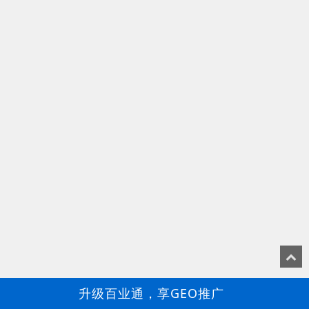
升级百业通，享GEO推广