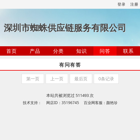
登录
注册
深圳市蜘蛛供应链服务有限公司
首页
产品
分类
知识
问答
联系
有问有答
第一页
上一页
最后页
0条记录
本站共被浏览过 511493 次
技术支持： 网店ID：35196745 百业网客服：颜艳珍