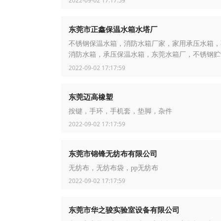
2022-09-02 17:17:59
东莞市正鑫保温水箱水塔厂
不锈钢保温水箱，消防水箱厂家，家用承压水箱，
消防水箱，承压保温水箱，东莞水箱厂，不锈钢贮
锈钢保温水箱厂家，热泵保温水箱，压力容器
2022-09-02 17:17:59
东莞迈高橡塑
按键，手环，手机套，垫脚，杂件
2022-09-02 17:17:59
东莞市锦锋无纺布有限公司
无纺布，无纺布袋，pp无纺布
2022-09-02 17:17:59
东莞市华之骏实验室设备有限公司