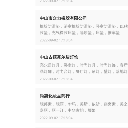
2022-09-02 17:18:04
中山市众力橡胶有限公司
橡胶防滑垫，浴室橡胶防滑垫，卧室防滑垫，BB
胶垫，充气橡胶床垫，隔尿垫，床垫，推车垫
2022-09-02 17:18:04
中山古镇亮尔居灯饰
亮尔居灯具，卧室灯，时尚灯具，时尚灯饰，客厅
晶灯饰，时尚台灯，餐厅灯，吊灯，壁灯，落地灯
2022-09-02 17:18:04
尚惠化妆品商行
靓邦素，靓丽，华玛，美斯，依祈，燕窝素，美之
嘉丽，丽一汀，中华古韵，颜姬
2022-09-02 17:18:04