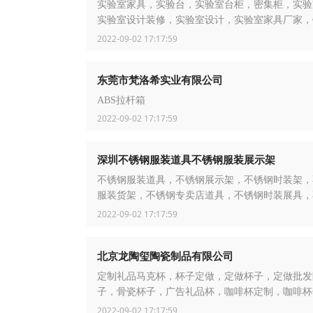
实验室家具，实验台，实验室台柜，密集柜，实验
实验室设计装修，实验室设计，实验室家具厂家，
验台，档案密集架，档案密集柜
2022-09-02 17:17:59
东莞市梵洛希实业有限公司
ABS拉杆箱
2022-09-02 17:17:59
深圳不锈钢服装道具不锈钢服装展示架
不锈钢服装道具，不锈钢展示架，不锈钢时装架，
服装货架，不锈钢专卖店道具，不锈钢时装展具，
鞋业道具，不锈钢童装衣架，不锈钢内衣展示架，
2022-09-02 17:17:59
家私制品厂，不锈钢家具制品厂
北京龙陶玺陶瓷制品有限公司
定制礼品马克杯，杯子定做，定做杯子，定做批发
子，骨瓷杯子，广告礼品杯，咖啡杯定制，咖啡杯
发，礼品咖啡杯，礼品马克杯，礼品陶瓷杯，马克
2022-09-02 17:17:59