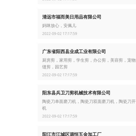
清远市福而美日用品有限公司
妈咪放心，安佩儿
2022-09-02 17:17:59
广东省阳西县业成工业有限公司
厨房剪，家用剪，学生剪，办公剪，美容剪，宠物
缝剪，园艺剪
2022-09-02 17:17:59
阳东县兵卫刀剪机械技术有限公司
陶瓷刀单面磨刀机，陶瓷刀双面磨刀机，陶瓷刀开齿
机
2022-09-02 17:17:59
阳江市江城区源恒五金加工厂