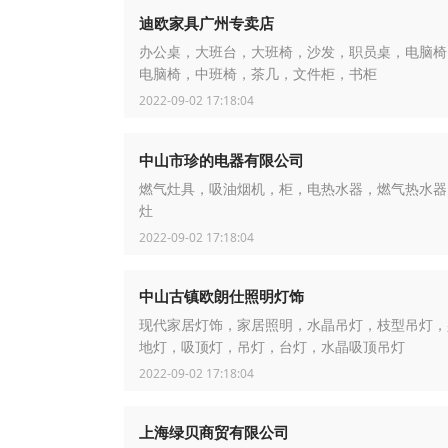
迪欧家具广州专卖店
办公桌，大班台，大班椅，沙发，职员桌，电脑椅
电脑椅，中班椅，茶几，文件柜，书柜
2022-09-02 17:18:04
中山市珍的电器有限公司
燃气灶具，吸油烟机，柜，电热水器，燃气热水器
灶
2022-09-02 17:18:04
中山古镇欧朗仕照明灯饰
现代家居灯饰，家居照明，水晶吊灯，枝型吊灯，
地灯，吸顶灯，吊灯，台灯，水晶吸顶吊灯
2022-09-02 17:18:04
上海绿贝商贸有限公司