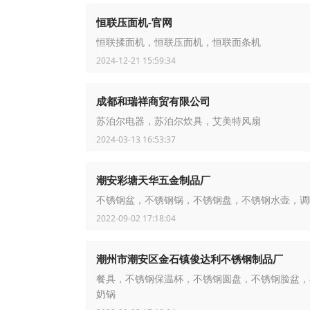
恒联压面机-官网
恒联揉面机，恒联压面机，恒联面条机
2024-12-21 15:59:34
成都和瑞祥商贸有限公司
苏泊尔电器，苏泊尔炊具，艾美特风扇
2024-03-13 16:53:37
潮安彩塘天华五金制品厂
不锈钢盆，不锈钢锅，不锈钢盘，不锈钢水壶，调
2022-09-02 17:18:04
潮州市潮安区金石镇俊达利不锈钢制品厂
餐具，不锈钢保温杯，不锈钢圆盘，不锈钢脸盆，
奶锅