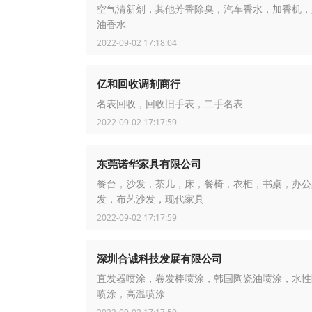
空气清新剂，其他芳香除臭，汽车香水，加香机，
油香水
2022-09-02 17:18:04
亿和回收调剂商行
名表回收，回收旧手表，二手名表
2022-09-02 17:17:59
东莞诺华家具有限公司
餐台，沙发，茶几，床，餐椅，衣柜，书桌，办公
发，布艺沙发，现代家具
2022-09-02 17:17:59
深圳合诚科技发展有限公司
直发器喷涂，卷发棒喷涂，韩国陶瓷油喷涂，水性
喷涂，高温喷涂