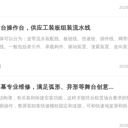
2026
作台操作台，供应工装板组装流水线
体可以分为：皮带流水装配线、板链线、倍速链、插件线、网带
线。一般包括牵引件、承载构件、驱动装置、涨紧装置、改向装
2026
司
5、北京海淀区大屏幕专业维修，满足弧形、异形等舞台创意需求
、结构薄，有吊装和快捷安装功能，这样才能符合租赁场合要求的
易操作，整屏装卸靠快速螺栓固定和连接，可和快速地架屏和拆
2026