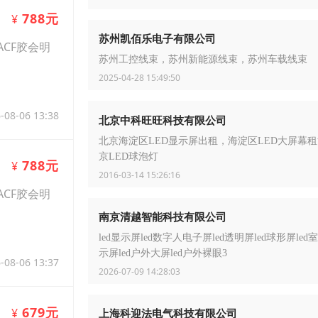
788元
¥
苏州凯佰乐电子有限公司
ACF胶会明
苏州工控线束，苏州新能源线束，苏州车载线束
2025-04-28 15:49:50
-08-06 13:38
北京中科旺旺科技有限公司
北京海淀区LED显示屏出租，海淀区LED大屏幕
京LED球泡灯
788元
¥
2016-03-14 15:26:16
ACF胶会明
南京清越智能科技有限公司
led显示屏led数字人电子屏led透明屏led球形屏led
示屏led户外大屏led户外裸眼3
-08-06 13:37
2026-07-09 14:28:03
679元
¥
上海科迎法电气科技有限公司