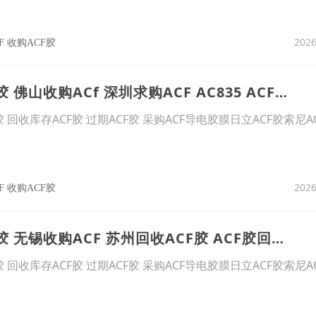
2026
F 收购ACF胶
15、厦门回收ACF胶 佛山收购ACf 深圳求购ACF AC835 ACF胶回收
胶 回收库存ACF胶 过期ACF胶 采购ACF导电胶膜日立ACF胶索尼A
2026
F 收购ACF胶
16、南京求购ACF胶 无锡收购ACF 苏州回收ACF胶 ACF胶回收 AC835 PAF300C
胶 回收库存ACF胶 过期ACF胶 采购ACF导电胶膜日立ACF胶索尼A