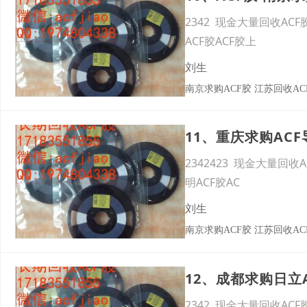
2342 现金大量回收ACF
ACF胶ACF胶上
刘生
南京求购ACF胶 江苏回收AC
2342423 现金大量回收
明ACF胶AC
刘生
南京求购ACF胶 江苏回收AC
2342 现金大量回收ACF