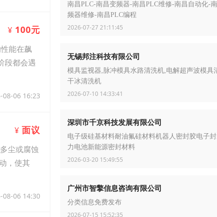
南昌PLC-南昌变频器-南昌PLC维修-南昌自动化-
频器维修-南昌PLC编程
2026-07-27 21:11:45
100元
¥
的性能在飙
无锡邦注科技有限公司
阶段都会遇
模具监视器,脉冲模具水路清洗机,电解超声波模具
干冰清洗机
2026-07-10 14:33:41
-08-06 16:23
深圳市千京科技发展有限公司
面议
¥
电子级硅基材料耐油氟硅材料机器人密封胶电子封
力电池新能源密封材料
、多尘或腐蚀
2026-03-20 15:49:55
动，使其
广州市智擎信息咨询有限公司
-08-06 14:30
分类信息免费发布
2026-07-15 15:52:35