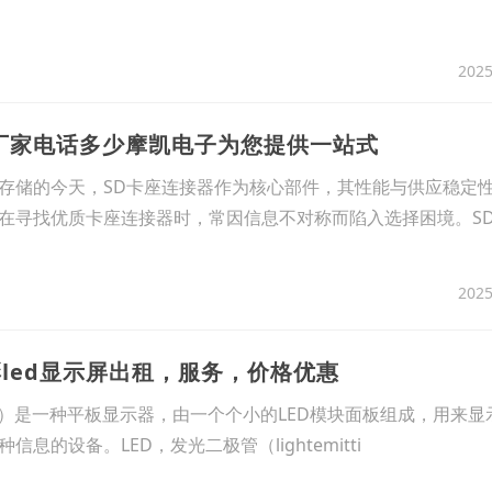
2025
器厂家电话多少摩凯电子为您提供一站式
存储的今天，SD卡座连接器作为核心部件，其性能与供应稳定
在寻找优质卡座连接器时，常因信息不对称而陷入选择困境。S
2025
led显示屏出租，服务，价格优惠
splay）是一种平板显示器，由一个个小的LED模块面板组成，用来
息的设备。LED，发光二极管（lightemitti