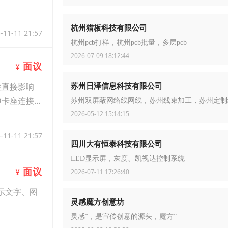
杭州猎板科技有限公司
-11-11 21:57
杭州pcb打样，杭州pcb批量，多层pcb
2026-07-09 18:12:44
面议
¥
苏州日泽信息科技有限公司
性直接影响
D卡座连接
苏州双屏蔽网络线网线，苏州线束加工，苏州定制
2026-05-12 15:14:15
-11-11 21:57
四川大有恒泰科技有限公司
LED显示屏，灰度、凯视达控制系统
面议
¥
2026-07-11 17:26:40
显示文字、图
灵感魔方创意坊
灵感”，是宣传创意的源头，魔方”