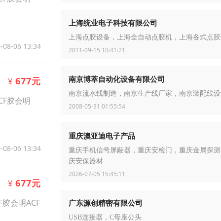
上海统业电子科技有限公司
上海点胶设备，上海全自动点胶机，上海各式点胶
-08-06 13:34
2011-09-15 10:41:21
南京博萃自动化设备有限公司
677元
¥
南京流水线制造，南京生产线厂家，南京装配线设
CF胶会明
2008-05-31 01:55:54
重庆澳亚迪电子产品
-08-06 13:34
重庆手机信号屏蔽器，重庆安检门，重庆金属探测
庆安保器材
2026-07-05 15:45:11
677元
¥
F胶会明ACF
广东源创精密有限公司
USB连接器，C母座公头