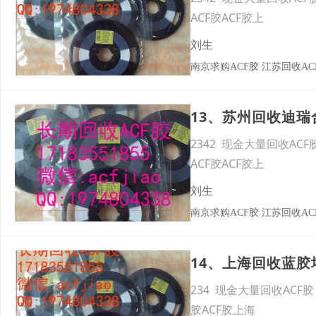
ACF胶ACF胶上
刘生
南京求购ACF胶 江苏回收AC
2342 现金大量回收ACF
ACF胶ACF胶上
刘生
南京求购ACF胶 江苏回收AC
234 现金大量回收ACF胶
胶ACF胶上海