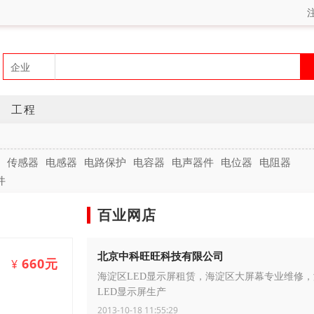
工程
传感器
电感器
电路保护
电容器
电声器件
电位器
电阻器
件
百业网店
北京中科旺旺科技有限公司
660元
¥
海淀区LED显示屏租赁，海淀区大屏幕专业维修
LED显示屏生产
2013-10-18 11:55:29