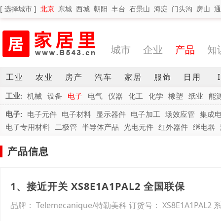
[ 选择城市 ]
北京
东城
西城
朝阳
丰台
石景山
海淀
门头沟
房山
通
城市
企业
产品
知
工业
农业
房产
汽车
家居
服饰
日用
工业:
机械
设备
电子
电气
仪器
化工
化学
橡塑
纸业
能
电子:
电子元件
电子材料
显示器件
电子加工
场效应管
集成
电子专用材料
二极管
半导体产品
光电元件
红外器件
继电器
产品信息
1、接近开关 XS8E1A1PAL2 全国联保
品牌： Telemecanique/特勒美科 订货号： XS8E1A1PAL2