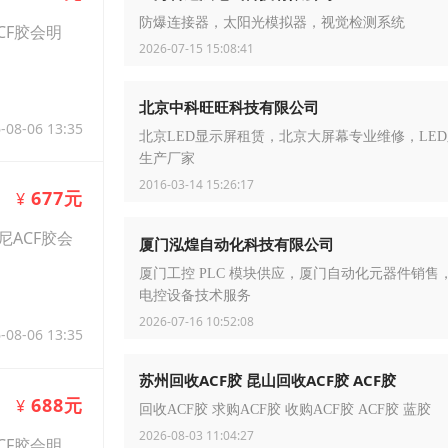
防爆连接器，太阳光模拟器，视觉检测系统
CF胶会明
2026-07-15 15:08:41
北京中科旺旺科技有限公司
-08-06 13:35
北京LED显示屏租赁，北京大屏幕专业维修，LE
生产厂家
2016-03-14 15:26:17
677元
¥
尼ACF胶会
厦门泓煌自动化科技有限公司
厦门工控 PLC 模块供应，厦门自动化元器件销售
电控设备技术服务
2026-07-16 10:52:08
-08-06 13:35
苏州回收ACF胶 昆山回收ACF胶 ACF胶
688元
¥
回收ACF胶 求购ACF胶 收购ACF胶 ACF胶 蓝胶
2026-08-03 11:04:27
CF胶会明