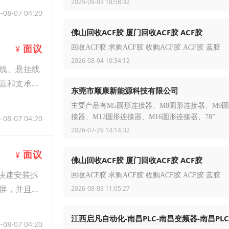
2025-09-03 18:58:32
-08-07 04:20
佛山回收ACF胶 厦门回收ACF胶 ACF胶
面议
回收ACF胶 求购ACF胶 收购ACF胶 ACF胶 蓝胶
¥
2026-08-04 10:34:12
线、悬挂线
置和支承件
东莞市顺康新能源科技有限公司
主要产品有M5圆形连接器、M8圆形连接器、M9
接器、M12圆形连接器、M16圆形连接器、78”
-08-07 04:20
2026-07-29 14:14:32
面议
¥
佛山回收ACF胶 厦门回收ACF胶 ACF胶
快速安装拆
回收ACF胶 求购ACF胶 收购ACF胶 ACF胶 蓝胶
屏，并且可
2026-08-03 11:05:27
江西启凡自动化-南昌PLC-南昌变频器-南昌PL
-08-07 04:20