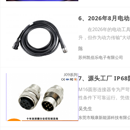
在2026年的电动工具
升，但作为动力传输“大
陈
苏州凯佰乐电子有限公司
M16圆形连接器专为严
性条件下可靠运行。凭借
吴先生
东莞市顺康新能源科技有限