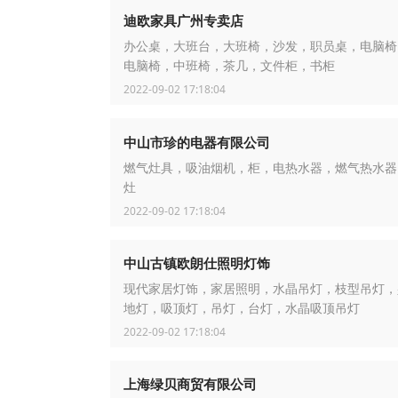
迪欧家具广州专卖店
办公桌，大班台，大班椅，沙发，职员桌，电脑椅
电脑椅，中班椅，茶几，文件柜，书柜
2022-09-02 17:18:04
中山市珍的电器有限公司
燃气灶具，吸油烟机，柜，电热水器，燃气热水器
灶
2022-09-02 17:18:04
中山古镇欧朗仕照明灯饰
现代家居灯饰，家居照明，水晶吊灯，枝型吊灯，
地灯，吸顶灯，吊灯，台灯，水晶吸顶吊灯
2022-09-02 17:18:04
上海绿贝商贸有限公司