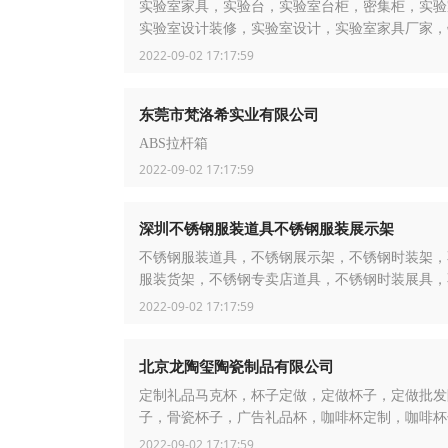
实验室家具，实验台，实验室台柜，密集柜，实验
实验室设计装修，实验室设计，实验室家具厂家，
验台，档案密集架，档案密集柜
2022-09-02 17:17:59
东莞市梵洛希实业有限公司
ABS拉杆箱
2022-09-02 17:17:59
深圳不锈钢服装道具不锈钢服装展示架
不锈钢服装道具，不锈钢展示架，不锈钢时装架，
服装货架，不锈钢专卖店道具，不锈钢时装展具，
鞋业道具，不锈钢童装衣架，不锈钢内衣展示架，
2022-09-02 17:17:59
家私制品厂，不锈钢家具制品厂
北京龙陶玺陶瓷制品有限公司
定制礼品马克杯，杯子定做，定做杯子，定做批发
子，骨瓷杯子，广告礼品杯，咖啡杯定制，咖啡杯
发，礼品咖啡杯，礼品马克杯，礼品陶瓷杯，马克
2022-09-02 17:17:59