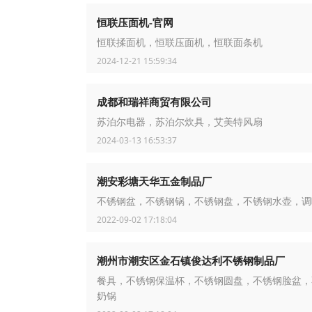
恒联压面机-官网
恒联揉面机，恒联压面机，恒联面条机
2024-12-21 15:59:34
成都和瑞祥商贸有限公司
苏泊尔电器，苏泊尔炊具，艾美特风扇
2024-03-13 16:53:37
潮安彩塘天华五金制品厂
不锈钢盆，不锈钢锅，不锈钢盘，不锈钢水壶，调
2022-09-02 17:18:04
潮州市潮安区金石镇俊达利不锈钢制品厂
餐具，不锈钢保温杯，不锈钢圆盘，不锈钢脸盆，
奶锅