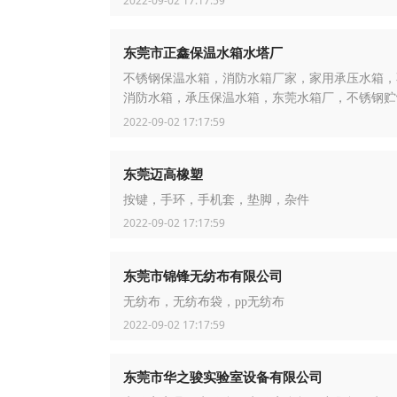
2022-09-02 17:17:59
东莞市正鑫保温水箱水塔厂
不锈钢保温水箱，消防水箱厂家，家用承压水箱，
消防水箱，承压保温水箱，东莞水箱厂，不锈钢贮
锈钢保温水箱厂家，热泵保温水箱，压力容器
2022-09-02 17:17:59
东莞迈高橡塑
按键，手环，手机套，垫脚，杂件
2022-09-02 17:17:59
东莞市锦锋无纺布有限公司
无纺布，无纺布袋，pp无纺布
2022-09-02 17:17:59
东莞市华之骏实验室设备有限公司