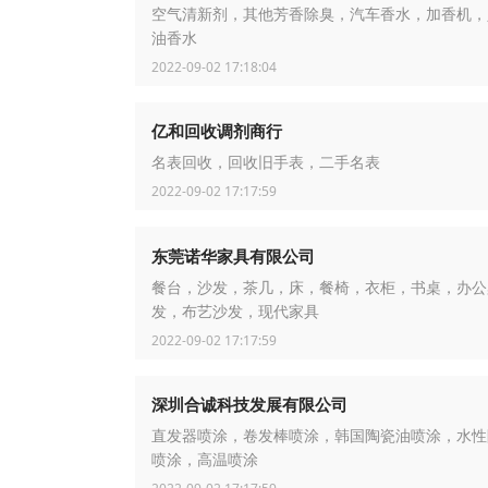
空气清新剂，其他芳香除臭，汽车香水，加香机，
油香水
2022-09-02 17:18:04
亿和回收调剂商行
名表回收，回收旧手表，二手名表
2022-09-02 17:17:59
东莞诺华家具有限公司
餐台，沙发，茶几，床，餐椅，衣柜，书桌，办公
发，布艺沙发，现代家具
2022-09-02 17:17:59
深圳合诚科技发展有限公司
直发器喷涂，卷发棒喷涂，韩国陶瓷油喷涂，水性
喷涂，高温喷涂