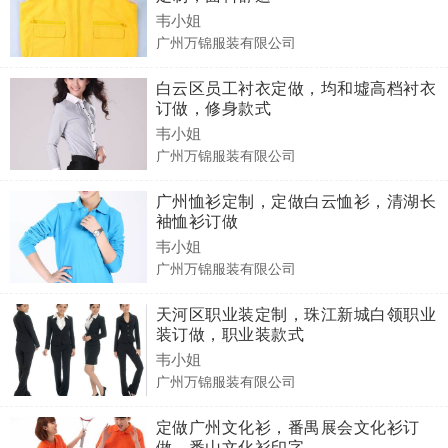
韦小姐
广州万锦服装有限公司
白云区员工衬衣定做，均和墟高档衬衣
订做，修身款式
韦小姐
广州万锦服装有限公司
广州恤衫定制，定做白云恤衫，清湖长
袖恤衫订做
韦小姐
广州万锦服装有限公司
天河区职业装定制，珠江新城白领职业
装订做，职业装款式
韦小姐
广州万锦服装有限公司
定做广州文化衫，番禺展会文化衫订
做，番山文化衫印字