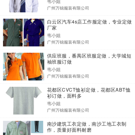
韦小姐
广州万锦服装有限公司
白云区汽车4s店工作服定做，专业定做
厂家
韦小姐
广州万锦服装有限公司
供应班服，番禺区班服定做，大学城短
袖班服订做
韦小姐
广州万锦服装有限公司
花都区CVCT恤衫定做，花都区ABT恤
衫订做，面料多
韦小姐
广州万锦服装有限公司
南沙建筑工衣定做，南沙工地工衣制
作，质量好面料耐磨