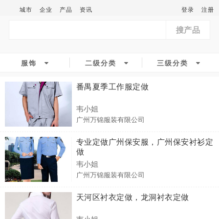
城市
企业
产品
资讯
登录
注册
搜产品
服饰
二级分类
三级分类
番禺夏季工作服定做
韦小姐
广州万锦服装有限公司
专业定做广州保安服，广州保安衬衫定
做
韦小姐
广州万锦服装有限公司
天河区衬衣定做，龙洞衬衣定做
韦小姐