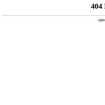
404
ngin