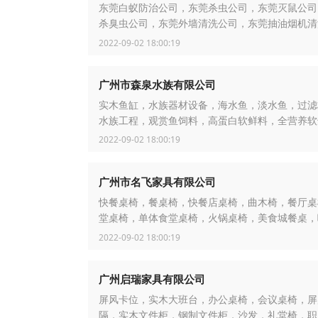
东莞白蚁防治公司，东莞杀虫公司，东莞灭鼠公司
杀臭虫公司，东莞外墙清洗公司，东莞抽油烟机清
司，东莞石材晶面处理翻新，东莞地板打蜡抛光，
2022-09-02 18:00:19
水补漏，东莞清洁服务公司
广州市森泉水族有限公司
实木鱼缸，水族器材设备，海水鱼，淡水鱼，过滤
水族工程，观赏鱼饲料，高蛋白软鲜料，全营养软
2022-09-02 18:00:19
广州市名飞家具有限公司
快餐桌椅，餐桌椅，快餐店桌椅，曲木椅，餐厅桌
堂桌椅，单体食堂桌椅，火锅桌椅，美食城餐桌，
桌椅，汉堡店桌椅
2022-09-02 18:00:19
广州启瑞家具有限公司
屏风卡位，实木大班台，办公桌椅，会议桌椅，屏
隔，实木文件柜，钢制文件柜，沙发，礼堂椅，职