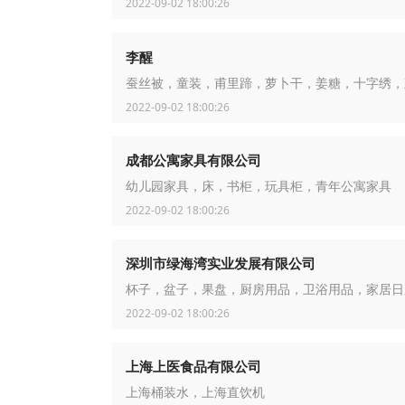
2022-09-02 18:00:26
李醒
蚕丝被，童装，甫里蹄，萝卜干，姜糖，十字绣，
2022-09-02 18:00:26
成都公寓家具有限公司
幼儿园家具，床，书柜，玩具柜，青年公寓家具
2022-09-02 18:00:26
深圳市绿海湾实业发展有限公司
杯子，盆子，果盘，厨房用品，卫浴用品，家居日
2022-09-02 18:00:26
上海上医食品有限公司
上海桶装水，上海直饮机