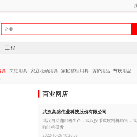
工程
器具
烹饪用具
家庭收纳用具
家庭整理用具
防护用品
节庆用品
具
百业网店
武汉高盛伟业科技股份有限公司
武汉自助咖啡机生产，武汉投币式饮料机销售，武
咖啡机研发
2022-10-26 10:26:58