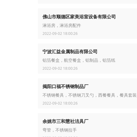
佛山市顺德区家美浴室设备有限公司
淋浴房，淋浴房配件
2022-09-02 18:00:26
宁波汇益金属制品有限公司
铝箔餐盒，航空餐盒，铝制品，铝箔纸
2022-09-02 18:00:26
揭阳口福不锈钢制品厂
不锈钢餐具，不锈钢刀叉勺，西餐餐具，餐具套装
2022-09-02 18:00:26
余姚市三和慧社洁具厂
弯管，不锈钢拉手