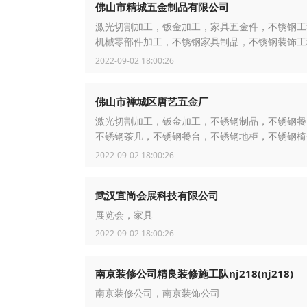
佛山市精城五金制品有限公司
激光切割加工，钣金加工，家具五金件，不锈钢工
机械零部件加工，不锈钢家具制品，不锈钢装饰工
锈钢屏风，不锈钢茶几，酒店家具，不锈钢餐椅
2022-09-02 18:00:26
佛山市禅城区唐艺五金厂
激光切割加工，钣金加工，不锈钢制品，不锈钢餐
不锈钢茶几，不锈钢餐台，不锈钢地柜，不锈钢椅
锈钢花瓶，不锈钢酒架，不锈钢展示架，不锈钢圆
2022-09-02 18:00:26
武汉宜尚会展科技有限公司
展览会，家具
2022-09-02 18:00:26
南京装修公司精良装修施工队nj218(nj218)
南京装修公司，南京装饰公司