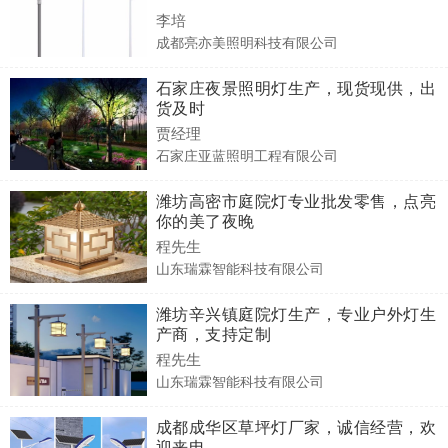
李培
成都亮亦美照明科技有限公司
石家庄夜景照明灯生产，现货现供，出
货及时
贾经理
石家庄亚蓝照明工程有限公司
潍坊高密市庭院灯专业批发零售，点亮
你的美了夜晚
程先生
山东瑞霖智能科技有限公司
潍坊辛兴镇庭院灯生产，专业户外灯生
产商，支持定制
程先生
山东瑞霖智能科技有限公司
成都成华区草坪灯厂家，诚信经营，欢
迎来电