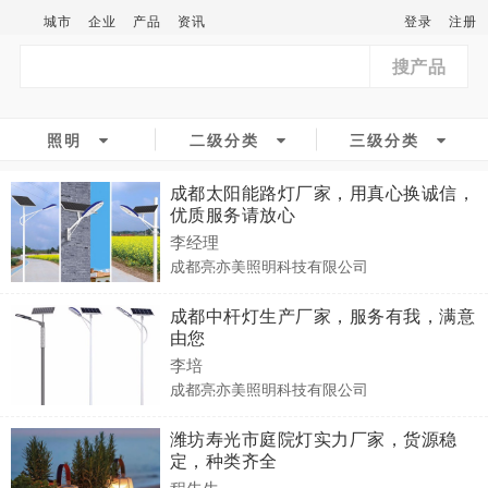
城市
企业
产品
资讯
登录
注册
搜产品
照明
二级分类
三级分类
成都太阳能路灯厂家，用真心换诚信，
优质服务请放心
李经理
成都亮亦美照明科技有限公司
成都中杆灯生产厂家，服务有我，满意
由您
李培
成都亮亦美照明科技有限公司
潍坊寿光市庭院灯实力厂家，货源稳
定，种类齐全
程先生