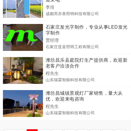
李培
成都亮亦美照明科技有限公司
石家庄发光字制作，专业从事LED发光
字制作
贾经理
石家庄亚蓝照明工程有限公司
潍坊昌乐县庭院灯生产提供商，欢迎新
老客户洽淡合作
程先生
山东瑞霖智能科技有限公司
潍坊昌城镇景观灯厂家销售，量大从
优，欢迎来电咨询
程先生
山东瑞霖智能科技有限公司