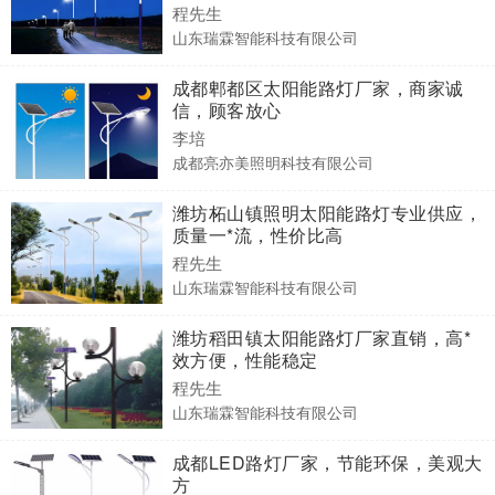
程先生
山东瑞霖智能科技有限公司
成都郫都区太阳能路灯厂家，商家诚
信，顾客放心
李培
成都亮亦美照明科技有限公司
潍坊柘山镇照明太阳能路灯专业供应，
质量一*流，性价比高
程先生
山东瑞霖智能科技有限公司
潍坊稻田镇太阳能路灯厂家直销，高*
效方便，性能稳定
程先生
山东瑞霖智能科技有限公司
成都LED路灯厂家，节能环保，美观大
方