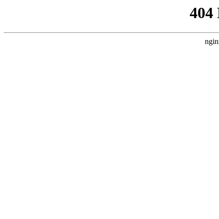
404
ngin